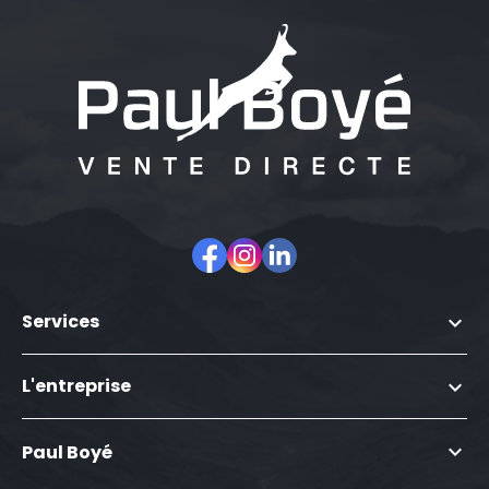
Facebook
Instagram
LinkedIn
Services

L'entreprise


Paul Boyé