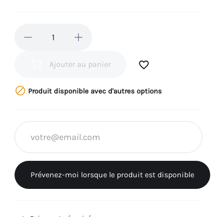
favorite_border
Ajouter au panier

Produit disponible avec d'autres options
Prévenez-moi lorsque le produit est disponible