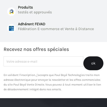
Produits
testés et approuvés
Adhérent FEVAD
Fédération E-commerce et Vente à Distance
Recevez nos offres spéciales
En validant l'inscription, j'accepte que Paul Boyé Technologies traite mon
adresse électronique pour envoyer la newsletter et les offres commerciales
du site Paul Boyé Vente Directe. Vous pouvez à tout moment utiliser le lien
de désabonnement intégré dans nos emails.