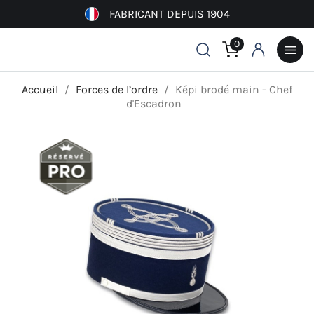
FABRICANT DEPUIS 1904
0
Accueil
Forces de l’ordre
Képi brodé main - Chef
d'Escadron