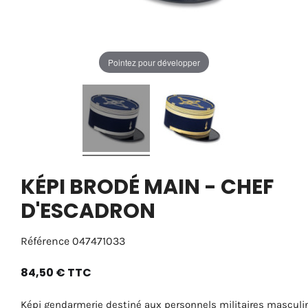
Pointez pour développer
KÉPI BRODÉ MAIN - CHEF
D'ESCADRON
Référence
047471033
84,50 €
TTC
Képi gendarmerie destiné aux personnels militaires masculi