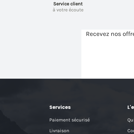
Service client
à votre écoute
Recevez nos offr
Services
L'
Paiement sécurisé
Qu
Livraison
Co