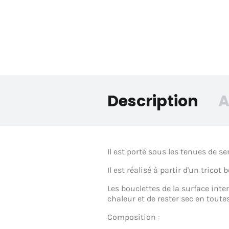
Description
A
Il est porté sous les tenues de se
Il est réalisé à partir d'un trico
Les bouclettes de la surface inte
chaleur et de rester sec en toute
Composition :