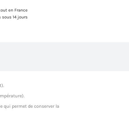
tout en France
 sous 14 jours
).
température).
ce qui permet de conserver la