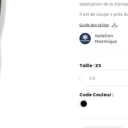
absorption de la transp
Il est de coupe « près d
Guide des tailles
Isolation
thermique
Taille : XS
Code Couleur :
Noir
(10)