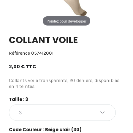
Pointez pour développer
COLLANT VOILE
Référence
057412001
2,00 €
TTC
Collants voile transparents, 20 deniers, disponibles
en 4 teintes
Taille : 3
Code Couleur : Beige clair (30)