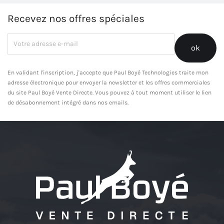
Recevez nos offres spéciales
En validant l'inscription, j'accepte que Paul Boyé Technologies traite mon
adresse électronique pour envoyer la newsletter et les offres commerciales
du site Paul Boyé Vente Directe. Vous pouvez à tout moment utiliser le lien
de désabonnement intégré dans nos emails.