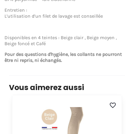
Entretien :
L’utilisation d’un filet de lavage est conseillée
Disponibles en 4 teintes : Beige clair , Beige moyen ,
Beige foncé et Café
Pour des questions d'hygiène, les collants ne pourront
être ni repris, ni échangés.
Vous aimerez aussi
favorite_border