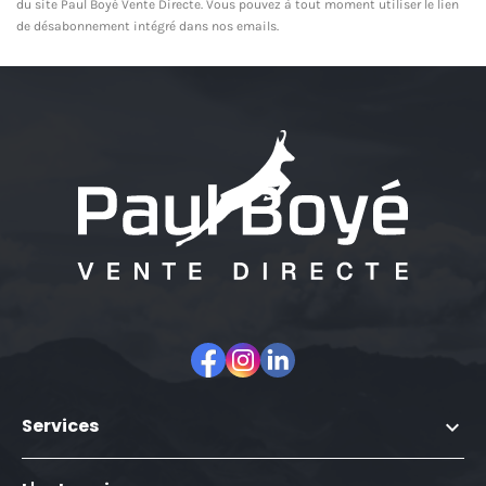
du site Paul Boyé Vente Directe. Vous pouvez à tout moment utiliser le lien
de désabonnement intégré dans nos emails.
Facebook
Instagram
LinkedIn
Services
