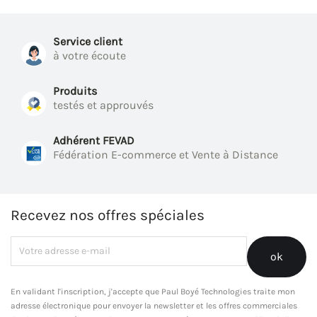
Service client
à votre écoute
Produits
testés et approuvés
Adhérent FEVAD
Fédération E-commerce et Vente à Distance
Recevez nos offres spéciales
En validant l'inscription, j'accepte que Paul Boyé Technologies traite mon
adresse électronique pour envoyer la newsletter et les offres commerciales