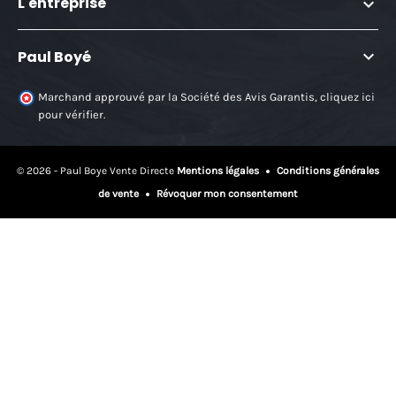
L'entreprise

(41 avis

Paul Boyé
Marchand approuvé par la Société des Avis Garantis,
cliquez ici
pour vérifier
.
© 2026 - Paul Boye Vente Directe
Mentions légales
Conditions générales
de vente
Révoquer mon consentement