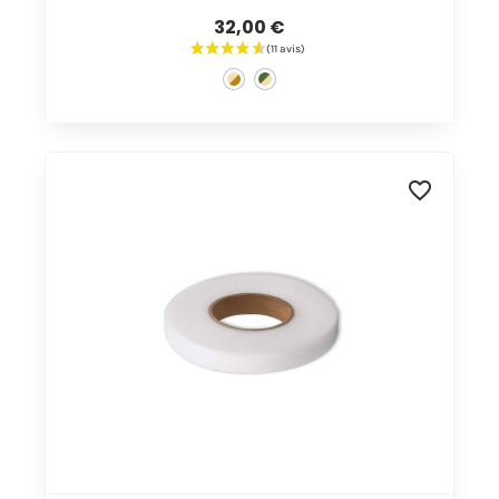
32,00 €
favorite_border