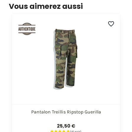
Vous aimerez aussi
favorite_border
Pantalon Treillis Ripstop Guerilla
25,50 €