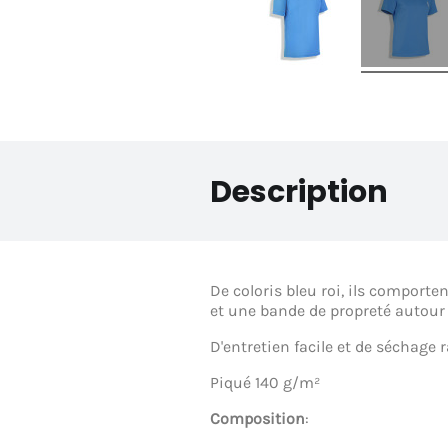
Description
De coloris bleu roi, ils comport
et une bande de propreté autour 
D'entretien facile et de séchage 
Piqué 140 g/m²
Composition
: