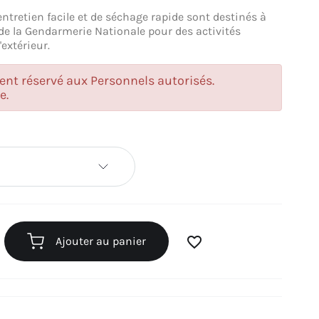
entretien facile et de séchage rapide sont destinés à
de la Gendarmerie Nationale pour des activités
'extérieur.
ent réservé aux Personnels autorisés.
e.
favorite_border
Ajouter au panier