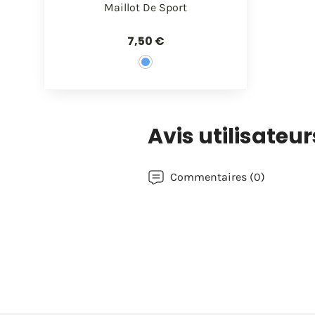

Aperçu rapide
Maillot De Sport
7,50 €
Avis utilisateur
Commentaires (0)