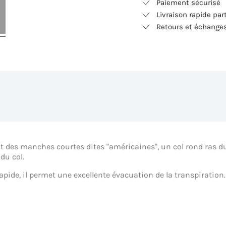
Paiement sécurisé
Livraison rapide par
Retours et échanges
ent des manches courtes dites "américaines", un col rond ras
du col.
rapide, il permet une excellente évacuation de la transpiration.