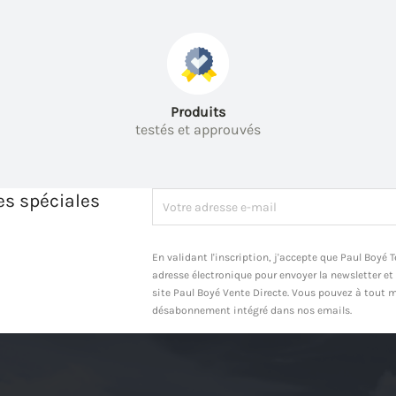
Produits
testés et approuvés
es spéciales
En validant l'inscription, j'accepte que Paul Boyé
adresse électronique pour envoyer la newsletter et
site Paul Boyé Vente Directe. Vous pouvez à tout m
désabonnement intégré dans nos emails.