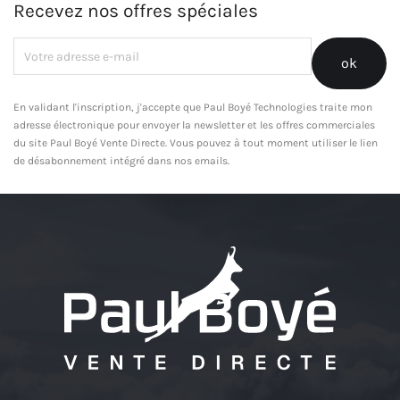
Recevez nos offres spéciales
En validant l'inscription, j'accepte que Paul Boyé Technologies traite mon
adresse électronique pour envoyer la newsletter et les offres commerciales
du site Paul Boyé Vente Directe. Vous pouvez à tout moment utiliser le lien
de désabonnement intégré dans nos emails.