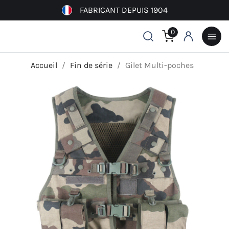
FABRICANT DEPUIS 1904
0
Accueil
Fin de série
Gilet Multi-poches