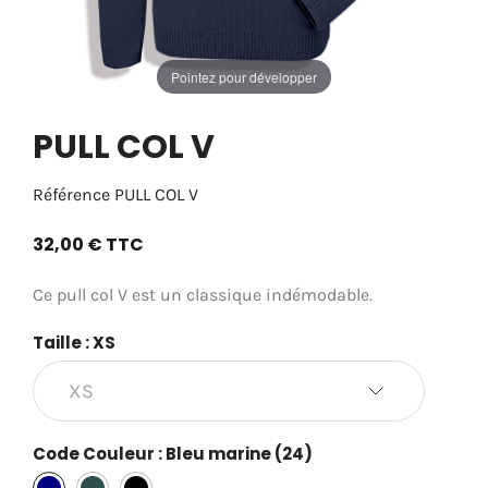
Pointez pour développer
PULL COL V
Référence
PULL COL V
32,00 €
TTC
Ce pull col V est un classique indémodable.
Taille : XS
Code Couleur : Bleu marine (24)
Bleu
Gris
Noir