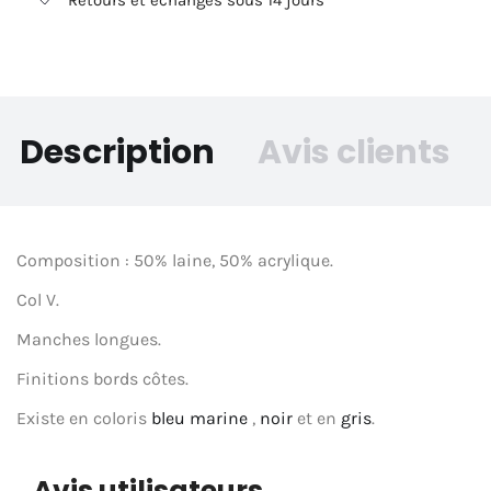
Retours et échanges sous 14 jours
Description
Avis clients
Composition : 50% laine, 50% acrylique.
Col V.
Manches longues.
Finitions bords côtes.
Existe en coloris
bleu marine
,
noir
et en
gris
.
Avis utilisateurs