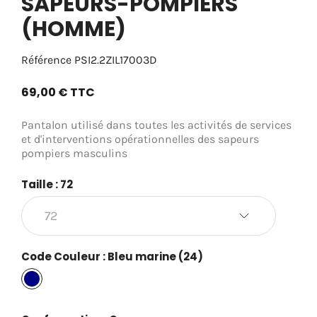
SAPEURS-POMPIERS
(HOMME)
Référence
PSI2.2ZIL17003D
69,00 €
TTC
Pantalon utilisé dans toutes les activités de services
et d'interventions opérationnelles des sapeurs
pompiers masculins
Taille : 72
Code Couleur : Bleu marine (24)
Bleu
marine
(24)