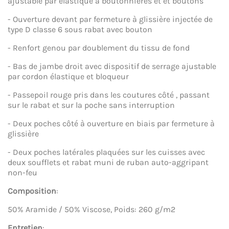
ajustable par élastique à boutonnières et et boutons
- Ouverture devant par fermeture à glissière injectée de
type D classe 6 sous rabat avec bouton
- Renfort genou par doublement du tissu de fond
- Bas de jambe droit avec dispositif de serrage ajustable
par cordon élastique et bloqueur
- Passepoil rouge pris dans les coutures côté , passant
sur le rabat et sur la poche sans interruption
- Deux poches côté à ouverture en biais par fermeture à
glissière
- Deux poches latérales plaquées sur les cuisses avec
deux soufflets et rabat muni de ruban auto-aggripant
non-feu
Composition
:
50% Aramide / 50% Viscose, Poids: 260 g/m2
Entretien
: