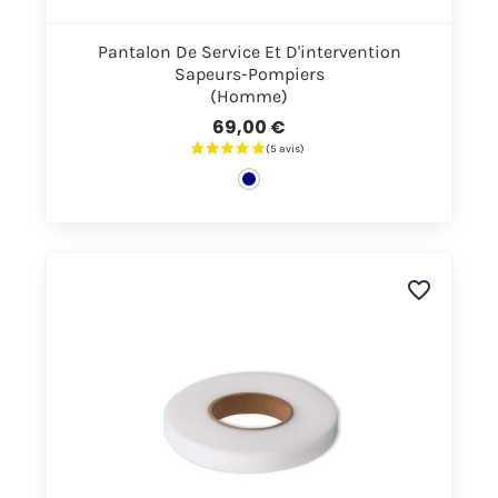
Pantalon De Service Et D'intervention
Sapeurs-Pompiers
(Homme)
69,00 €
favorite_border