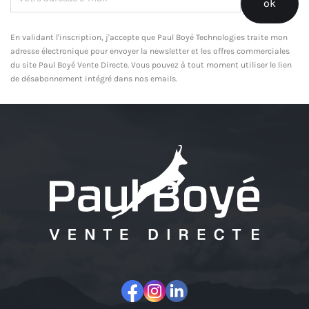
En validant l'inscription, j'accepte que Paul Boyé Technologies traite mon
adresse électronique pour envoyer la newsletter et les offres commerciales
du site Paul Boyé Vente Directe. Vous pouvez à tout moment utiliser le lien
de désabonnement intégré dans nos emails.
Facebook
Instagram
LinkedIn