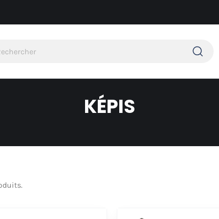
KÉPIS
oduits.