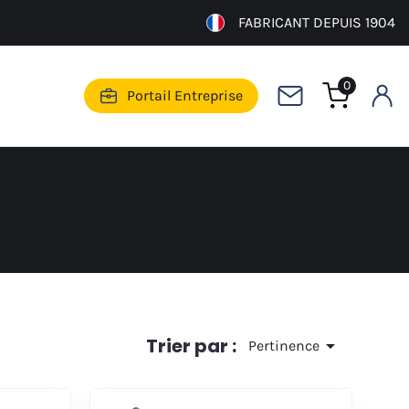
FABRICANT DEPUIS 1904
0
Portail Entreprise
Trier par :

Pertinence