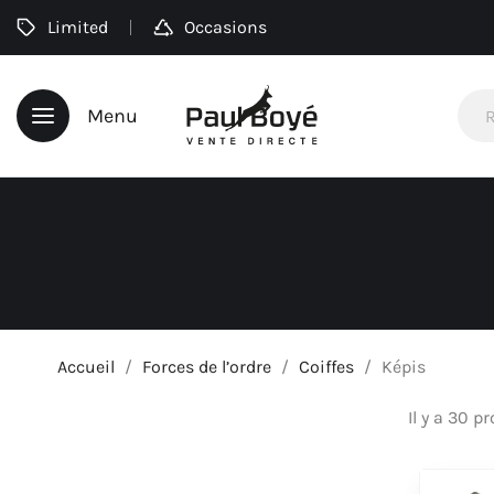
Limited
Occasions
Menu
Accueil
Forces de l’ordre
Coiffes
Képis
Il y a 30 pr